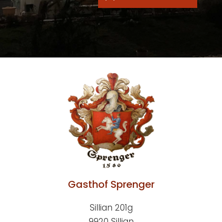
Gasthof Sprenger
Sillian 201g
9920 Sillian