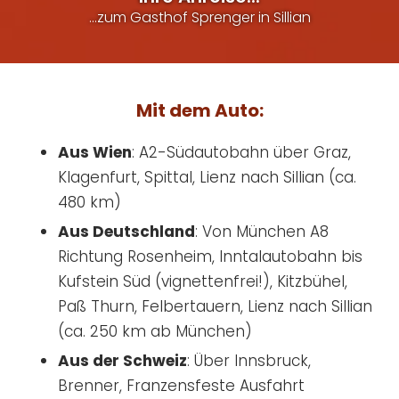
...zum Gasthof Sprenger in Sillian
Mit dem Auto:
Aus Wien
: A2-Südautobahn über Graz,
Klagenfurt, Spittal, Lienz nach Sillian (ca.
480 km)
Aus Deutschland
: Von München A8
Richtung Rosenheim, Inntalautobahn bis
Kufstein Süd (vignettenfrei!), Kitzbühel,
Paß Thurn, Felbertauern, Lienz nach Sillian
(ca. 250 km ab München)
Aus der Schweiz
: Über Innsbruck,
Brenner, Franzensfeste Ausfahrt